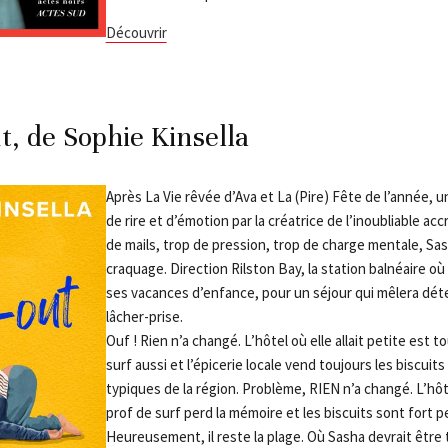
Découvrir
t, de Sophie Kinsella
Après La Vie rêvée d’Ava et La (Pire) Fête de l’année,
de rire et d’émotion par la créatrice de l’inoubliable ac
de mails, trop de pression, trop de charge mentale, Sas
craquage. Direction Rilston Bay, la station balnéaire où
ses vacances d’enfance, pour un séjour qui mêlera déten
lâcher-prise.
Ouf ! Rien n’a changé. L’hôtel où elle allait petite est to
surf aussi et l’épicerie locale vend toujours les biscuits
typiques de la région. Problème, RIEN n’a changé. L’hôt
prof de surf perd la mémoire et les biscuits sont fort 
Heureusement, il reste la plage. Où Sasha devrait être t