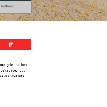
compagnie d’un bon
s de cet été, nous
illers haletants.