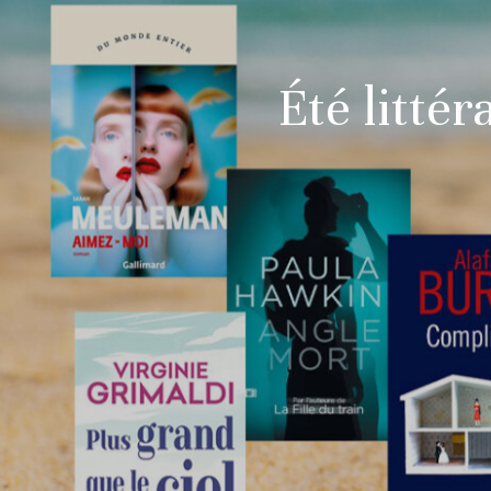
Été littér