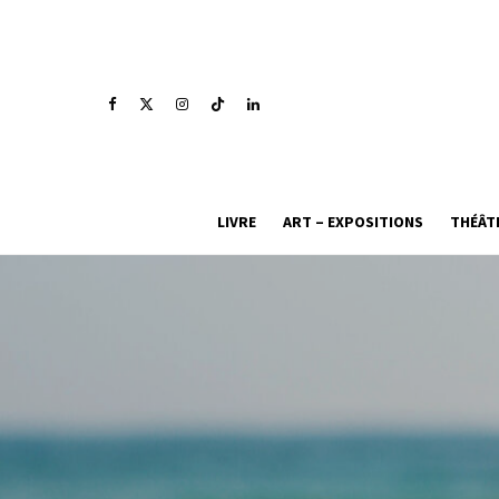
LIVRE
ART – EXPOSITIONS
THÉÂT