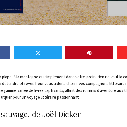
a plage, à la montagne ou simplement dans votre jardin, rien ne vaut la 
se détendre et rêver. Pour vous aider à choisir vos compagnons littéraire
 gamme variée de livres captivants, allant des romans d’aventure aux thr
rquer pour un voyage littéraire passionnant.
sauvage, de Joël Dicker