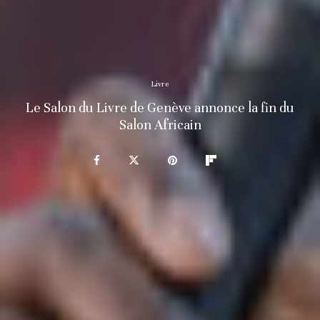
Livre
Le Salon du Livre de Genève annonce la fin du
Salon Africain