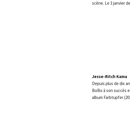
scène. Le 3 janvier de
Jesse-Ritch Kama
Depuis plus de dix a
BoBo à son succès en 
album Farbtupfer (20