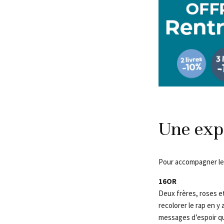
Une expl
Pour accompagner les 
16OR
Deux frères, roses et
recolorer le rap en 
messages d’espoir qui