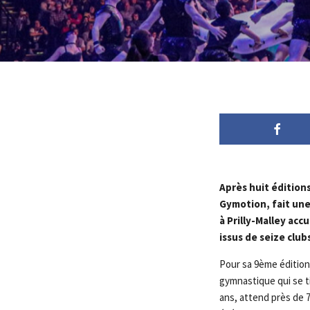
Après huit édition
Gymotion, fait une
à Prilly-Malley ac
issus de seize club
Pour sa 9ème édition,
gymnastique qui se ti
ans, attend près de 