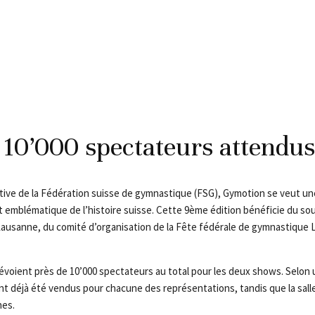
 10’000 spectateurs attendus
tiative de la Fédération suisse de gymnastique (FSG), Gymotion se veut u
t emblématique de l’histoire suisse. Cette 9ème édition bénéficie du so
e Lausanne, du comité d’organisation de la Fête fédérale de gymnastique
évoient près de 10’000 spectateurs au total pour les deux shows. Selon
 ont déjà été vendus pour chacune des représentations, tandis que la salle
nes.