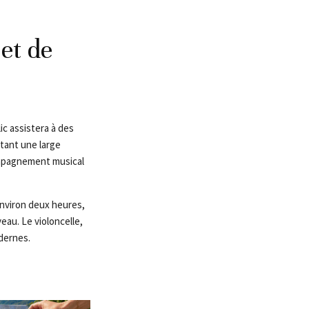
et de
c assistera à des
tant une large
ompagnement musical
nviron deux heures,
eau. Le violoncelle,
dernes.