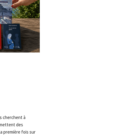
ls cherchent à
nsmettent des
a première fois sur