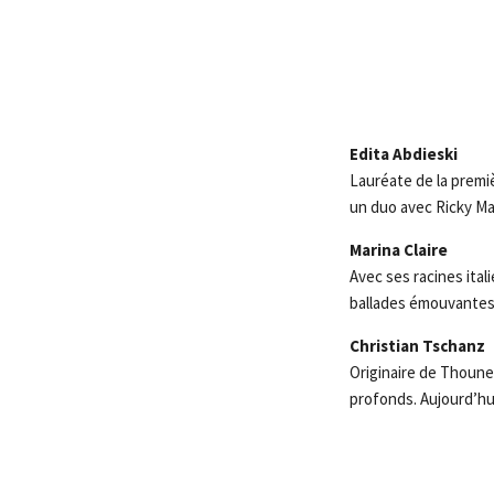
Edita Abdieski
Lauréate de la premiè
un duo avec Ricky Mar
Marina Claire
Avec ses racines ital
ballades émouvantes
Christian Tschanz
Originaire de Thoune
profonds. Aujourd’hui