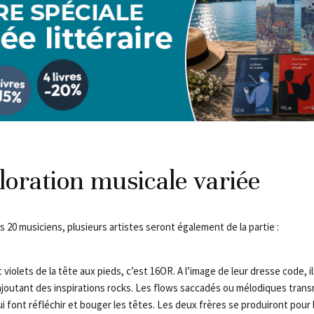
oration musicale variée
20 musiciens, plusieurs artistes seront également de la partie :
 violets de la tête aux pieds, c’est 16OR. A l’image de leur dresse code, i
y ajoutant des inspirations rocks. Les flows saccadés ou mélodiques tra
 font réfléchir et bouger les têtes. Les deux frères se produiront pour l