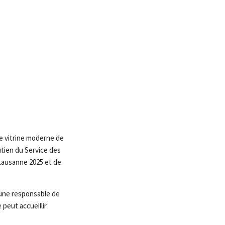
ne vitrine moderne de
utien du Service des
 Lausanne 2025 et de
 une responsable de
 peut accueillir