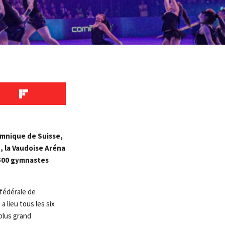
ymnique de Suisse,
, la Vaudoise Aréna
 500 gymnastes
 fédérale de
 lieu tous les six
plus grand