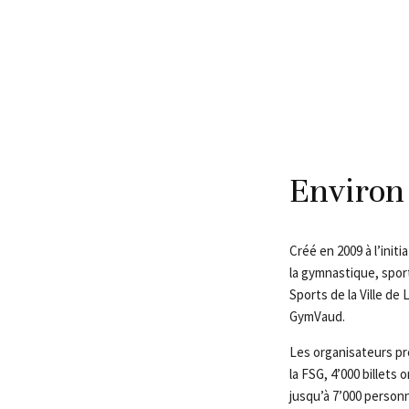
Environ
Créé en 2009 à l’ini
la gymnastique, spor
Sports de la Ville d
GymVaud.
Les organisateurs pr
la FSG, 4’000 billets
jusqu’à 7’000 person