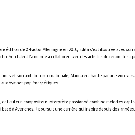
re édition de X-Factor Allemagne en 2010, Edita s’est illustrée avec son 
tin. Son talent l’a menée à collaborer avec des artistes de renom tels q
iennes et son ambition internationale, Marina enchante par une voix vers
 aux hymnes pop énergétiques.
, cet auteur-compositeur-interprète passionné combine mélodies capti
 basé à Avenches, il poursuit une carrière qui inspire depuis des années.