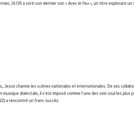
rnier, 16 OR a sorti son dernier son « Avec le feu », un titre explorant un 
ns, Jesse charme les scènes nationales et internationales. De ses collab
musique dialectale, il s’est imposé comme l’une des voix soul les plus p
22) a rencontré un franc succès.