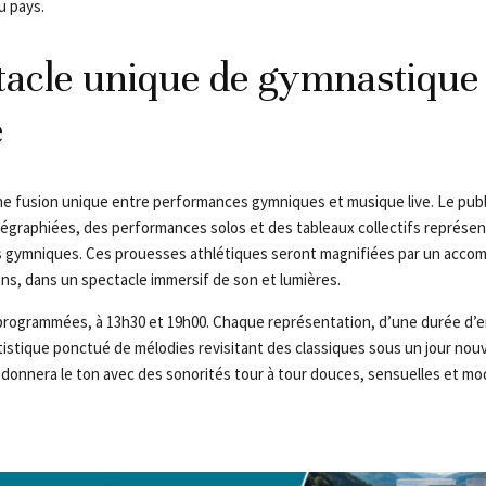
u pays.
acle unique de gymnastique 
e
 fusion unique entre performances gymniques et musique live. Le publi
graphiées, des performances solos et des tableaux collectifs représen
nes gymniques. Ces prouesses athlétiques seront magnifiées par un acc
ens, dans un spectacle immersif de son et lumières.
programmées, à 13h30 et 19h00. Chaque représentation, d’une durée d’e
istique ponctué de mélodies revisitant des classiques sous un jour nouv
, donnera le ton avec des sonorités tour à tour douces, sensuelles et mo