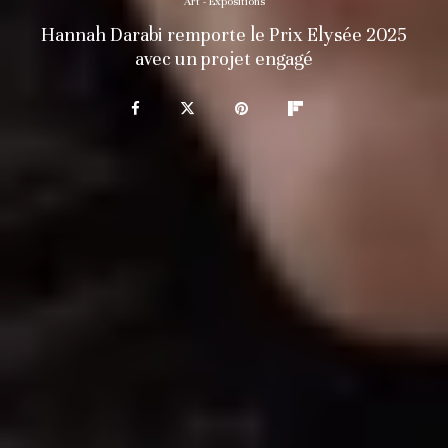
Art - Expositions
Hannah Darabi remporte le Prix Elysée 2025
avec un projet engagé