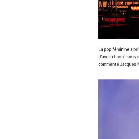
La pop féminine a bri
d’avoir chanté sous un
commenté Jacques M