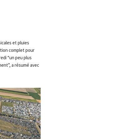
icales et pluies
ation complet pour
redi “un peu plus
ement”, a résumé avec