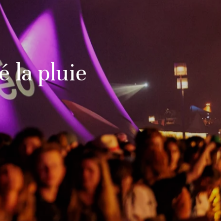
é la pluie