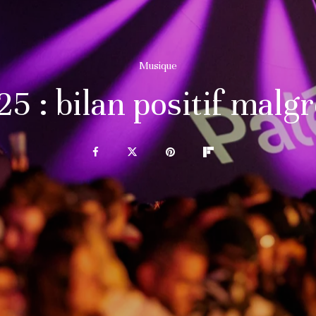
Musique
5 : bilan positif malgr