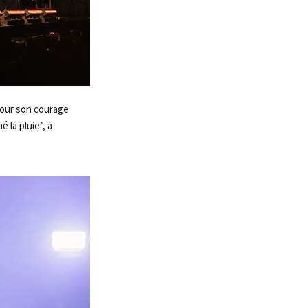
 pour son courage
 la pluie”, a