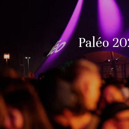
Paléo 202