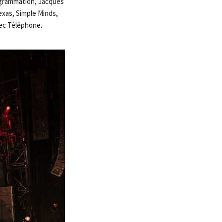
rogrammation, Jacques
exas, Simple Minds,
vec Téléphone.