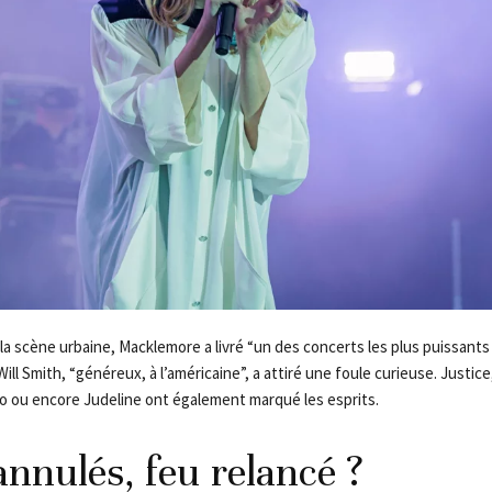
 la scène urbaine, Macklemore a livré “un des concerts les plus puissant
Will Smith, “généreux, à l’américaine”, a attiré une foule curieuse. Justice
 ou encore Judeline ont également marqué les esprits.
nnulés, feu relancé ?