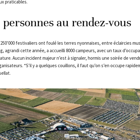
ux praticables.
 personnes au rendez-vous
e 250’000 festivaliers ont foulé les terres nyonnaises, entre éclaircies mus
g, agrandi cette année, a accueilli 8000 campeurs, avec un taux d’occup
nature. Aucun incident majeur n’est à signaler, hormis une soirée de vend
ganisateurs. “S’il y a quelques couillons, il faut qu’on s’en occupe rapid
ellat.