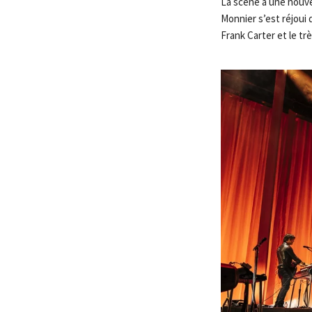
La scène a une nouve
Monnier s’est réjoui
Frank Carter et le t