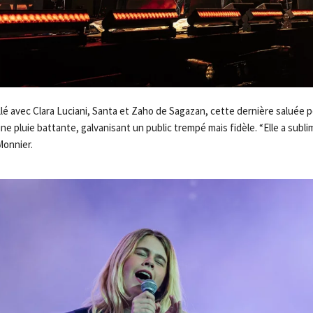
llé avec Clara Luciani, Santa et Zaho de Sagazan, cette dernière saluée
e pluie battante, galvanisant un public trempé mais fidèle. “Elle a sublimé
onnier.