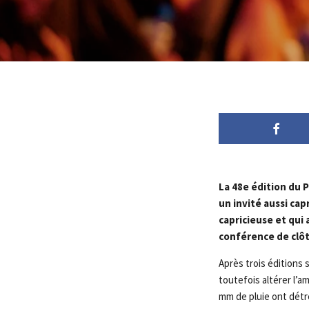
La 48e édition du P
un invité aussi ca
capricieuse et qui 
conférence de clôt
Après trois éditions 
toutefois altérer l’a
mm de pluie ont détr