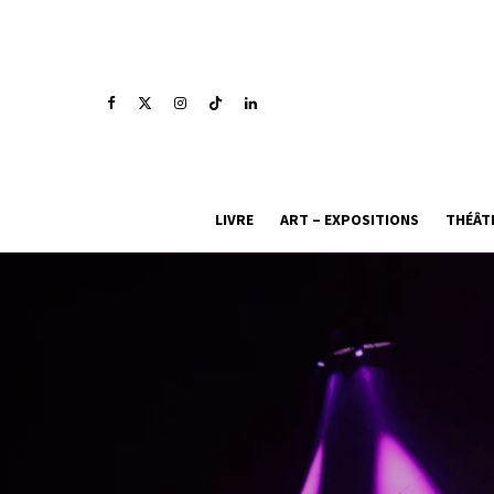
LIVRE
ART – EXPOSITIONS
THÉÂT