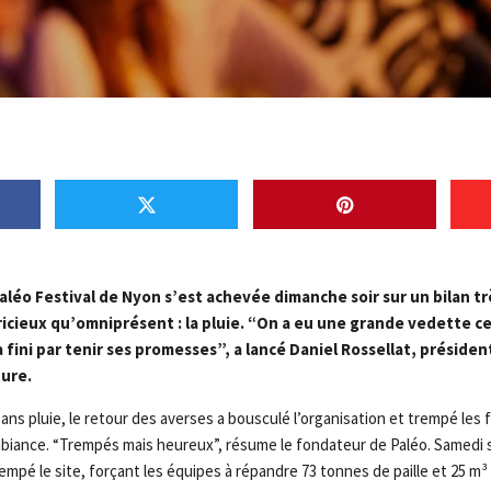
aléo Festival de Nyon s’est achevée dimanche soir sur un bilan tr
pricieux qu’omniprésent : la pluie. “On a eu une grande vedette
a fini par tenir ses promesses”, a lancé Daniel Rossellat, présiden
ure.
sans pluie, le retour des averses a bousculé l’organisation et trempé les f
mbiance. “Trempés mais heureux”, résume le fondateur de Paléo. Samedi so
empé le site, forçant les équipes à répandre 73 tonnes de paille et 25 m