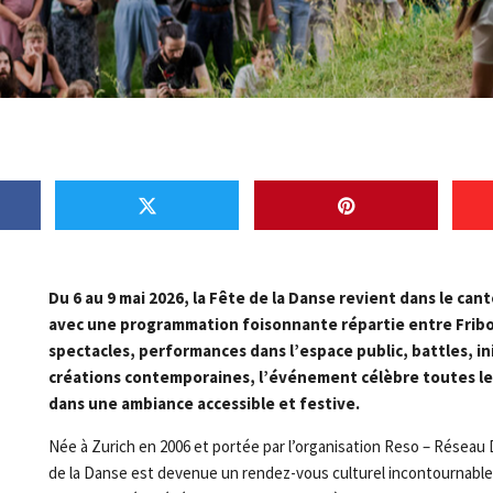
Du 6 au 9 mai 2026, la Fête de la Danse revient dans le can
avec une programmation foisonnante répartie entre Fribou
spectacles, performances dans l’espace public, battles, in
créations contemporaines, l’événement célèbre toutes l
dans une ambiance accessible et festive.
Née à Zurich en 2006 et portée par l’organisation Reso – Réseau 
de la Danse est devenue un rendez-vous culturel incontournable à