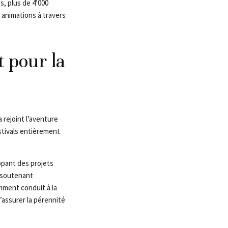
, plus de 4’000
 animations à travers
 pour la
 rejoint l’aventure
estivals entièrement
ppant des projets
 soutenant
mment conduit à la
’assurer la pérennité