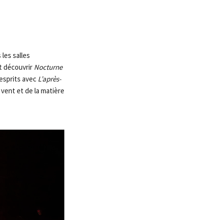
les salles
t découvrir
Nocturne
 esprits avec
L’après-
u vent et de la matière