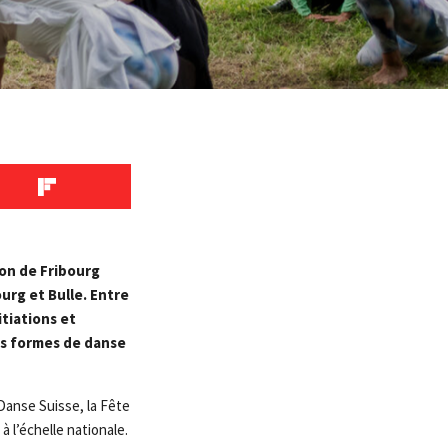
ton de Fribourg
rg et Bulle. Entre
itiations et
es formes de danse
Danse Suisse, la Fête
 l’échelle nationale.