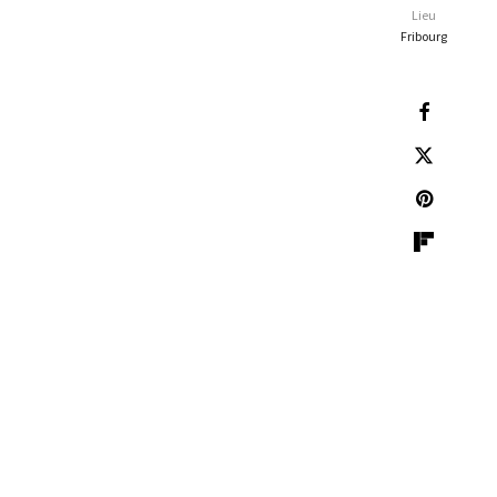
Lieu
Fribourg