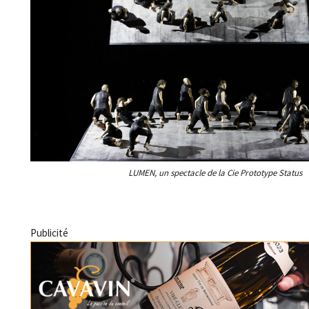
LUMEN, un spectacle de la Cie Prototype Status
Publicité