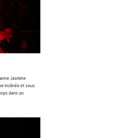
sanne Jasmine
e inclinée et sous
corps dans un