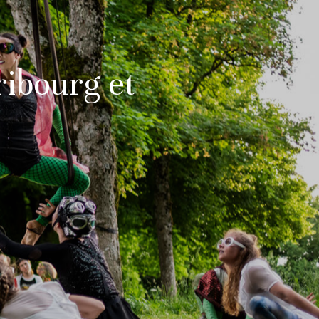
ribourg et