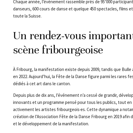
Chaque année, l’événement rassemble près de 95’000 participants
danseurs, 600 cours de danse et quelque 450 spectacles, films et
toute la Suisse.
Un rendez-vous important
scène fribourgeoise
À Fribourg, la manifestation existe depuis 2009, tandis que Bulle a
en 2022. Aujourd’hui, la Fête de la Danse figure parmi les rares f
dédiés à cet art dans le canton.
Depuis plus de dix ans, l’événement n’a cessé de grandir, dévelo
innovants et un programme pensé pour tous les publics, tout en
activement les artistes fribourgeois·es. Cette dynamique a nota
création de l’Association Fête de la Danse Fribourg en 2019 afin d
et le développement de la manifestation.