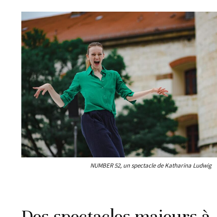
NUMBER 52, un spectacle de Katharina Ludwig
Des spectacles majeurs à