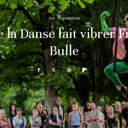
Art - Expositions
e la Danse fait vibrer F
Bulle