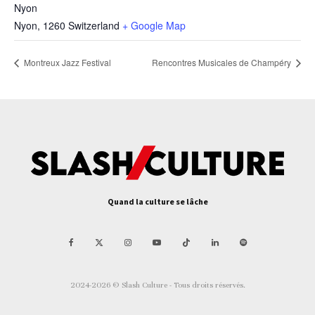
Nyon
Nyon
,
1260
Switzerland
+ Google Map
Montreux Jazz Festival
Rencontres Musicales de Champéry
Quand la culture se lâche
2024-2026 © Slash Culture - Tous droits réservés.