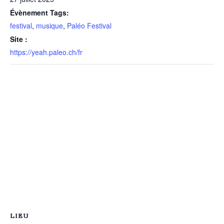
Évènement Tags:
festival
,
musique
,
Paléo Festival
Site :
https://yeah.paleo.ch/fr
LIEU