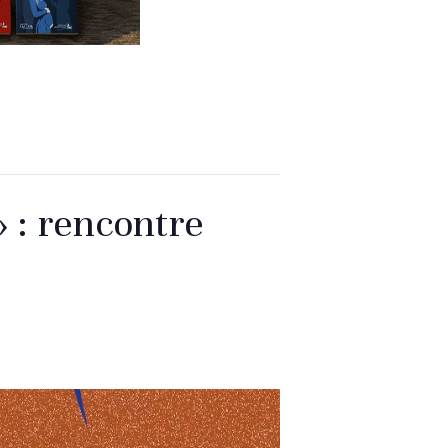
 » : rencontre