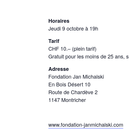
Horaires
Jeudi 9 octobre à 19h
Tarif
CHF 10.– (plein tarif)
Gratuit pour les moins de 25 ans, s
Adresse
Fondation Jan Michalski
En Bois Désert 10
Route de Chardève 2
1147 Montricher
www.fondation-janmichalski.com