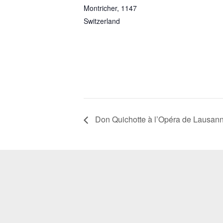
Montricher
,
1147
Switzerland
Don Quichotte à l’Opéra de Lausan