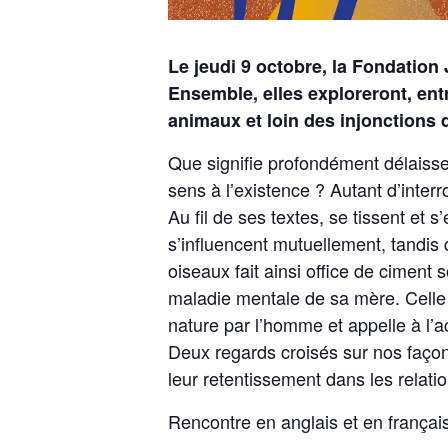
Le jeudi 9 octobre, la Fondatio
Ensemble, elles exploreront, ent
animaux et loin des injonctions 
Que signifie profondément délaisse
sens à l’existence ? Autant d’interr
Au fil de ses textes, se tissent et 
s’influencent mutuellement, tandis
oiseaux fait ainsi office de ciment
maladie mentale de sa mère. Celle 
nature par l’homme et appelle à l’a
Deux regards croisés sur nos façon
leur retentissement dans les relati
Rencontre en anglais et en français