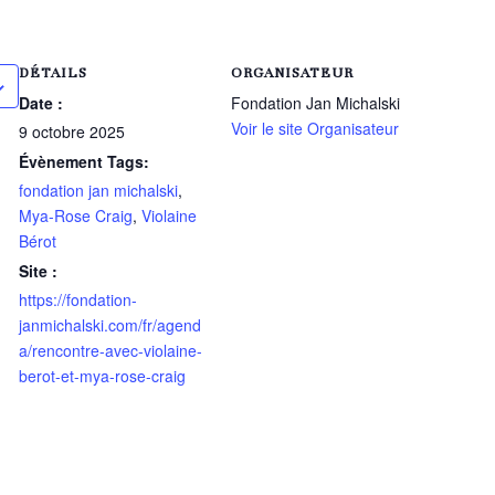
DÉTAILS
ORGANISATEUR
Date :
Fondation Jan Michalski
Voir le site Organisateur
9 octobre 2025
Évènement Tags:
fondation jan michalski
,
Mya-Rose Craig
,
Violaine
Bérot
Site :
https://fondation-
janmichalski.com/fr/agend
a/rencontre-avec-violaine-
berot-et-mya-rose-craig