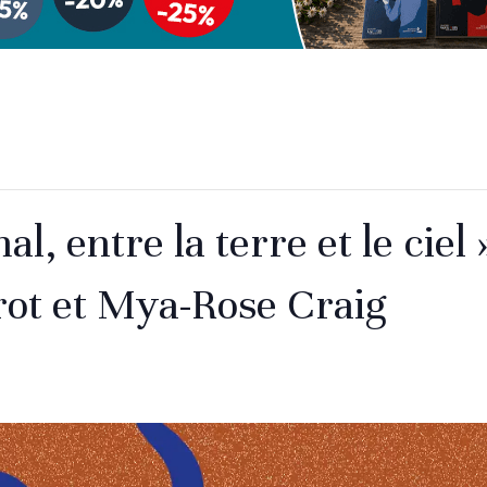
l, entre la terre et le ciel
rot et Mya-Rose Craig