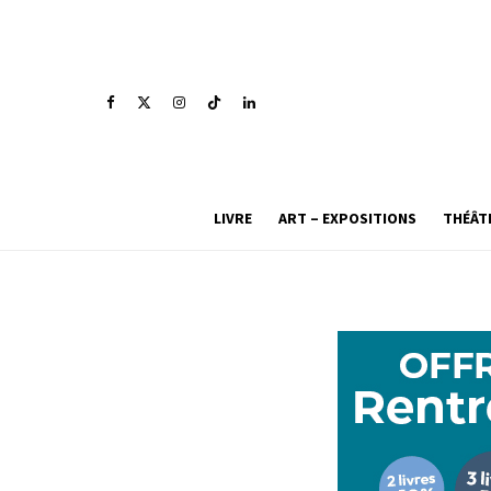
LIVRE
ART – EXPOSITIONS
THÉÂT