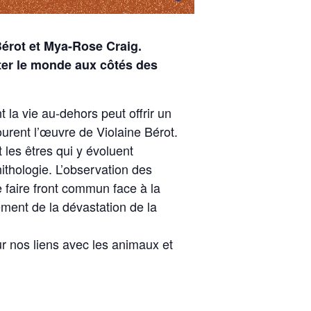
Bérot et Mya-Rose Craig.
iter le monde aux côtés des
la vie au-dehors peut offrir un
courent l’œuvre de Violaine Bérot.
 les êtres qui y évoluent
ithologie. L’observation des
e faire front commun face à la
ment de la dévastation de la
r nos liens avec les animaux et