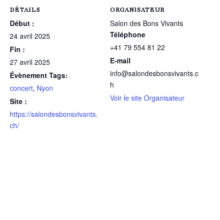
DÉTAILS
ORGANISATEUR
Début :
Salon des Bons Vivants
Téléphone
24 avril 2025
+41 79 554 81 22
Fin :
E-mail
27 avril 2025
info@salondesbonsvivants.c
Évènement Tags:
h
concert
,
Nyon
Voir le site Organisateur
Site :
https://salondesbonsvivants.
ch/