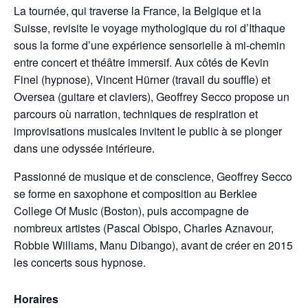
La tournée, qui traverse la France, la Belgique et la
Suisse, revisite le voyage mythologique du roi d’Ithaque
sous la forme d’une expérience sensorielle à mi-chemin
entre concert et théâtre immersif. Aux côtés de Kevin
Finel (hypnose), Vincent Hürner (travail du souffle) et
Oversea (guitare et claviers), Geoffrey Secco propose un
parcours où narration, techniques de respiration et
improvisations musicales invitent le public à se plonger
dans une odyssée intérieure.
Passionné de musique et de conscience, Geoffrey Secco
se forme en saxophone et composition au Berklee
College Of Music (Boston), puis accompagne de
nombreux artistes (Pascal Obispo, Charles Aznavour,
Robbie Williams, Manu Dibango), avant de créer en 2015
les concerts sous hypnose.
Horaires