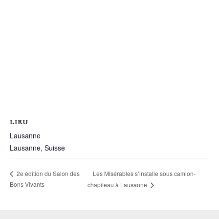
LIEU
Lausanne
Lausanne
,
Suisse
Les Misérables s’installe sous camion-
2e édition du Salon des
Bons Vivants
chapiteau à Lausanne