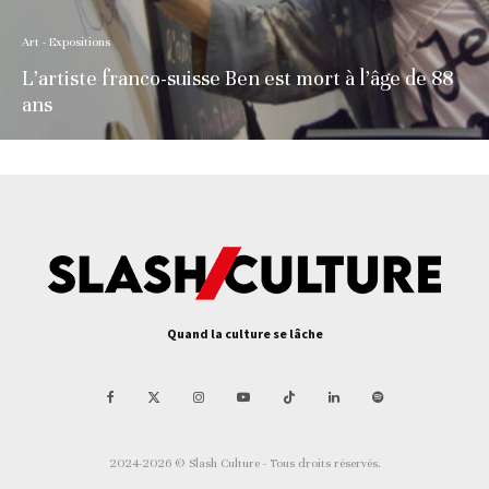
Art - Expositions
L’artiste franco-suisse Ben est mort à l’âge de 88
ans
Quand la culture se lâche
2024-2026 © Slash Culture - Tous droits réservés.