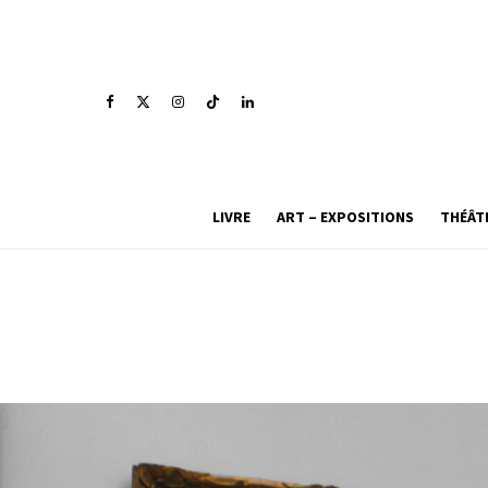
LIVRE
ART – EXPOSITIONS
THÉÂT