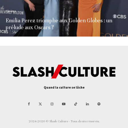
Cinéma
Emilia Perez triomphe aux Golden Globes : un
prélude aux Oscars ?
Quand la culture se lâche
2024-2026 © Slash Culture - Tous droits réservés.