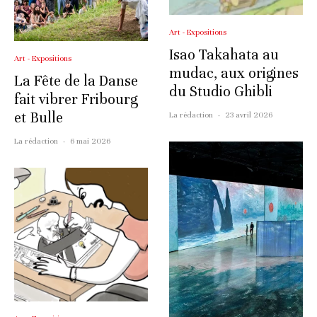
Art - Expositions
Isao Takahata au
Art - Expositions
mudac, aux origines
La Fête de la Danse
du Studio Ghibli
fait vibrer Fribourg
et Bulle
La rédaction
·
23 avril 2026
La rédaction
·
6 mai 2026