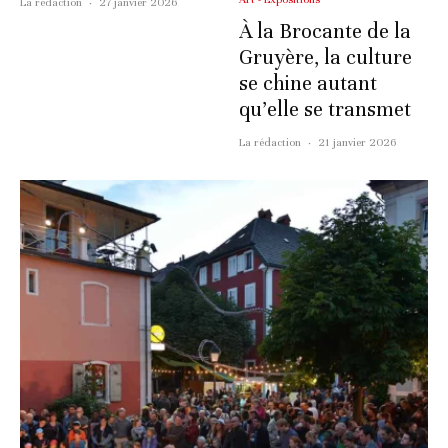
La rédaction
·
27 janvier 2026
À la Brocante de la
Gruyère, la culture
se chine autant
qu’elle se transmet
La rédaction
·
21 janvier 2026