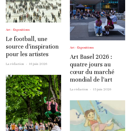
Art - Expositions
Le football, une
source d’inspiration
Art - Expositions
pour les artistes
Art Basel 2026 :
quatre jours au
La rédaction
·
16 juin 2026
cœur du marché
mondial de l’art
La rédaction
·
15 juin 2026