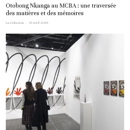
Otobong Nkanga au MCBA : une traversée
des matières et des mémoires
La rédaction
·
23 avril 2026