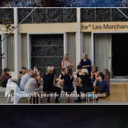
Théâtre
far° Nyon : dix jours de rebonds artistiques