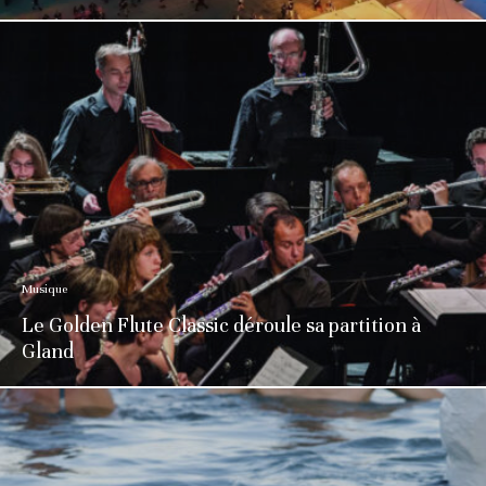
Musique
Le Golden Flute Classic déroule sa partition à
Gland