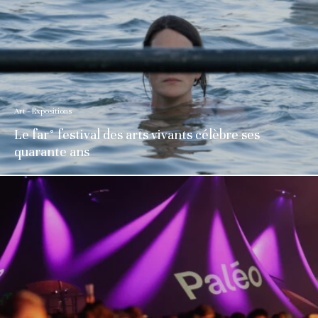
Art - Expositions
Le far° festival des arts vivants célèbre ses
quarante ans