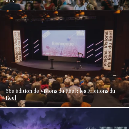
ans
Cinéma
56e édition de Visions du Réel : les Frictions du
Réel