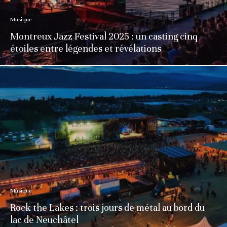
Musique
Montreux Jazz Festival 2025 : un casting cinq
étoiles entre légendes et révélations
Musique
Rock the Lakes : trois jours de métal au bord du
lac de Neuchâtel