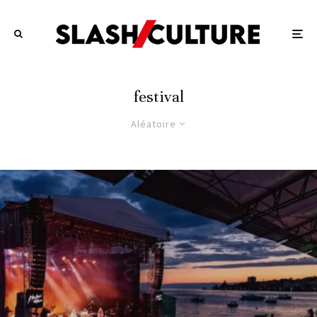
festival
Aléatoire