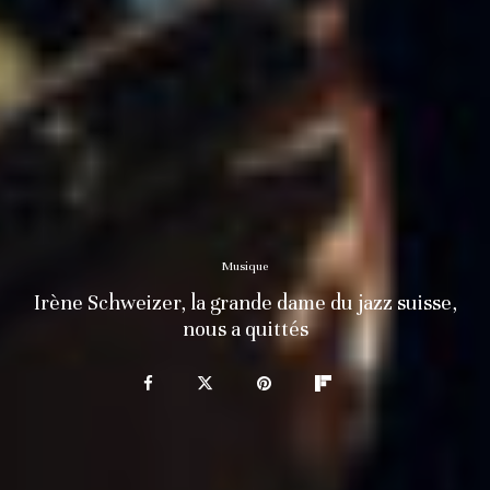
Musique
Irène Schweizer, la grande dame du jazz suisse,
nous a quittés