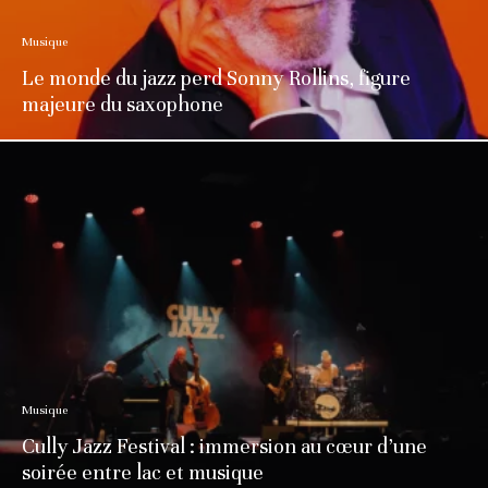
Musique
Le monde du jazz perd Sonny Rollins, figure
majeure du saxophone
Musique
Cully Jazz Festival : immersion au cœur d’une
soirée entre lac et musique