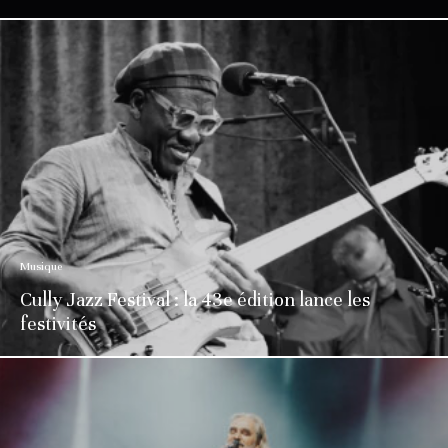
Musique
Cully Jazz Festival : la 43e édition lance les
festivités