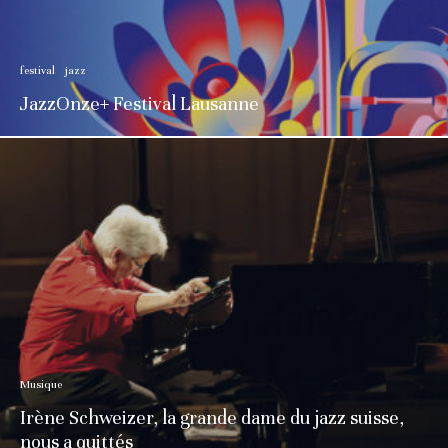
festival
jazz
JazzOnze+ Festival Lausanne
Musique
Irène Schweizer, la grande dame du jazz suisse,
nous a quittés