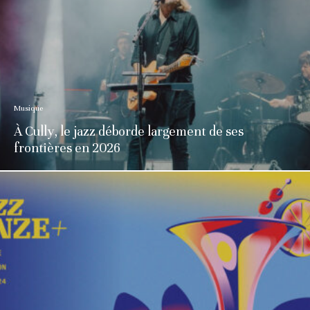
Musique
À Cully, le jazz déborde largement de ses
frontières en 2026