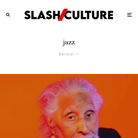
jazz
Dernier