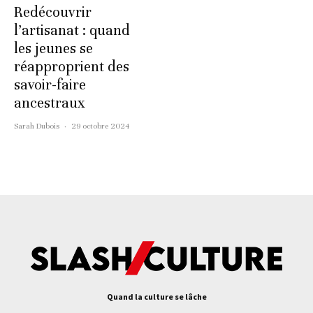
Redécouvrir
l’artisanat : quand
les jeunes se
réapproprient des
savoir-faire
ancestraux
Sarah Dubois
·
29 octobre 2024
Quand la culture se lâche