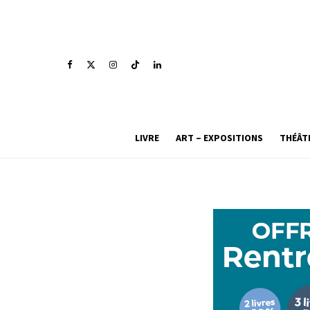
LIVRE
ART – EXPOSITIONS
THÉÂT