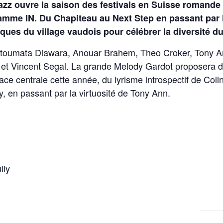
 Jazz ouvre la saison des festivals en Suisse romande
mme IN. Du Chapiteau au Next Step en passant par le 
ques du village vaudois pour célébrer la diversité du 
toumata Diawara
,
Anouar Brahem
,
Theo Croker
,
Tony A
et
Vincent Segal
. La grande
Melody Gardot
proposera d
ce centrale cette année, du lyrisme introspectif de Col
 en passant par la virtuosité de Tony Ann.
lly