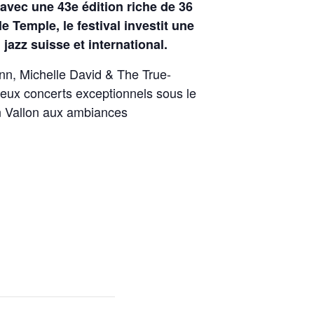
 avec une 43e édition riche de 36
Temple, le festival investit une
jazz suisse et international.
nn
,
Michelle David & The True-
eux concerts exceptionnels sous le
in Vallon aux ambiances