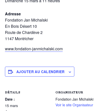
Dimanche 15 mars à 11 heures
Adresse
Fondation Jan Michalski
En Bois Désert 10
Route de Chardève 2
1147 Montricher
www.fondation-janmichalski.com
AJOUTER AU CALENDRIER
DÉTAILS
ORGANISATEUR
Date :
Fondation Jan Michalski
Voir le site Organisateur
15 mars