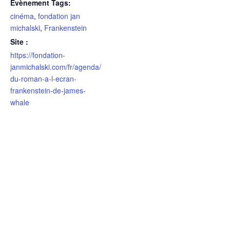
Évènement Tags:
cinéma
,
fondation jan
michalski
,
Frankenstein
Site :
https://fondation-
janmichalski.com/fr/agenda/
du-roman-a-l-ecran-
frankenstein-de-james-
whale