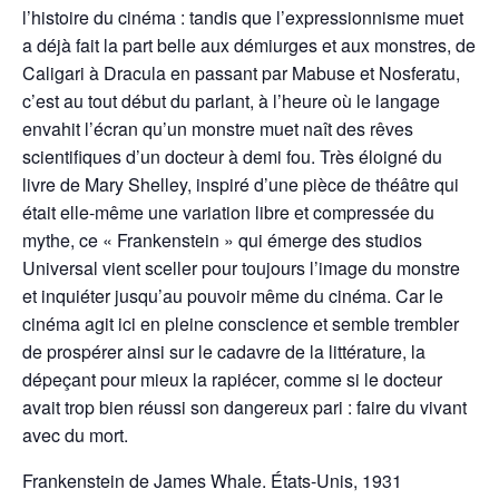
l’histoire du cinéma : tandis que l’expressionnisme muet
a déjà fait la part belle aux démiurges et aux monstres, de
Caligari à Dracula en passant par Mabuse et Nosferatu,
c’est au tout début du parlant, à l’heure où le langage
envahit l’écran qu’un monstre muet naît des rêves
scientifiques d’un docteur à demi fou. Très éloigné du
livre de Mary Shelley, inspiré d’une pièce de théâtre qui
était elle-même une variation libre et compressée du
mythe, ce « Frankenstein » qui émerge des studios
Universal vient sceller pour toujours l’image du monstre
et inquiéter jusqu’au pouvoir même du cinéma. Car le
cinéma agit ici en pleine conscience et semble trembler
de prospérer ainsi sur le cadavre de la littérature, la
dépeçant pour mieux la rapiécer, comme si le docteur
avait trop bien réussi son dangereux pari : faire du vivant
avec du mort.
Frankenstein de James Whale. États-Unis, 1931