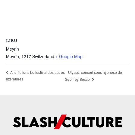
LIEU
Meyrin
Meyrin
,
1217
Switzerland
+ Google Map
Ulysse, concert sous hypnose de
Alterfictions Le festival des autres
littératures
Geoffrey Secco