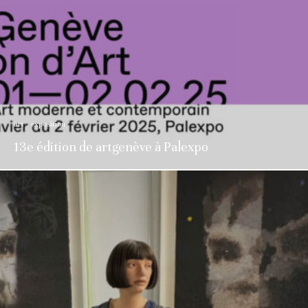
art
exposition
13e édition de artgenève à Palexpo