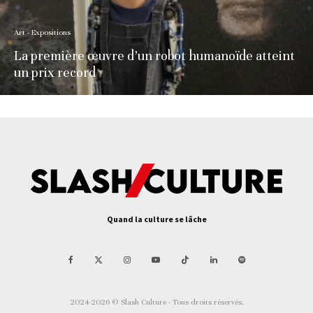
Art - Expositions
La première œuvre d’un robot humanoïde atteint
un prix record
Quand la culture se lâche
2024-2026 © Slash Culture - Tous droits réservés.