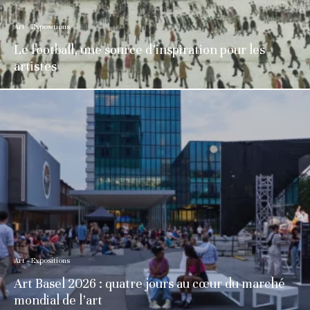
Art - Expositions
Le football, une source d’inspiration pour les
artistes
Art - Expositions
Art Basel 2026 : quatre jours au cœur du marché
mondial de l’art