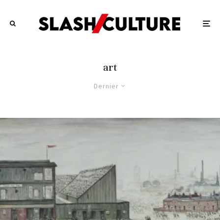
art
Dernier