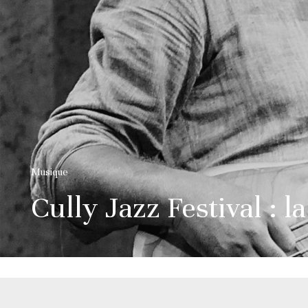
Musique
Cully Jazz Festival : la