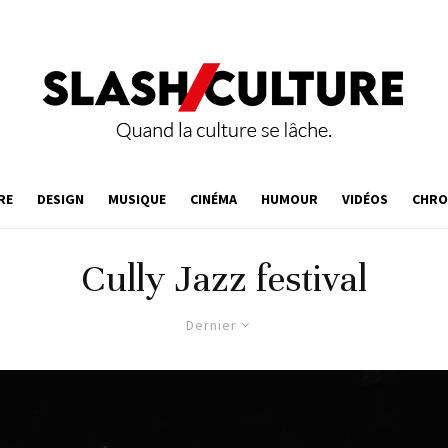
RE
DESIGN
MUSIQUE
CINÉMA
HUMOUR
VIDÉOS
CHRO
Cully Jazz festival
Dernier