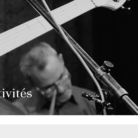
tivités