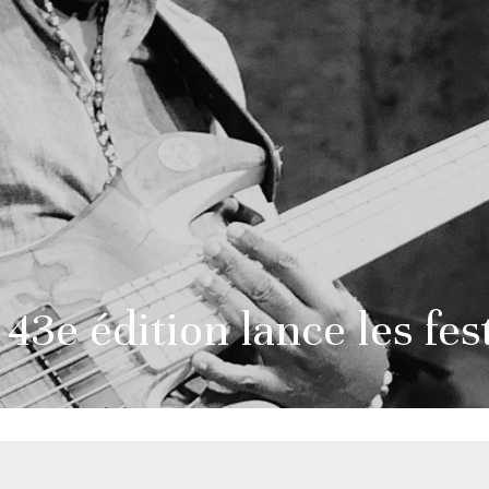
 43e édition lance les fes