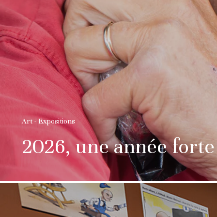
Art - Expositions
2026, une année forte 