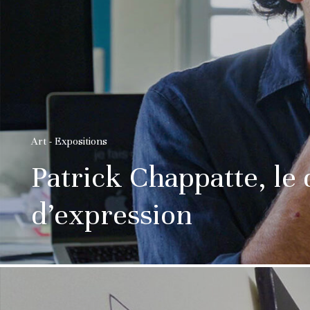
Art - Expositions
Patrick Chappatte, le 
d’expression