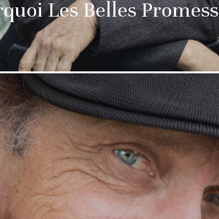
rquoi Les Belles Promess