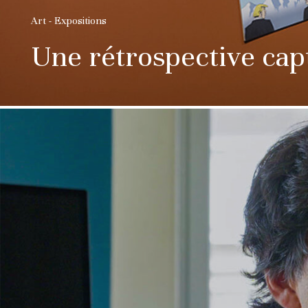
Art - Expositions
Une rétrospective cap