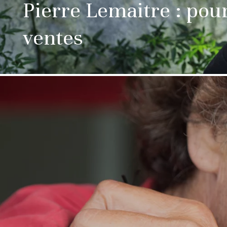
Pierre Lemaitre : pou
ventes