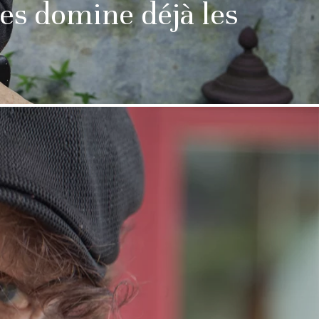
es domine déjà les