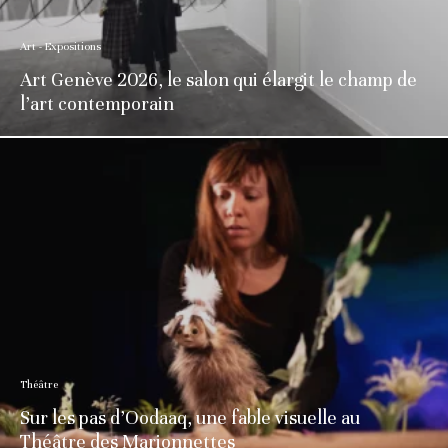
Art - Expositions
Art Genève 2026, le salon qui élargit le champ de
l’art contemporain
Théâtre
Sur les pas d’Oodaaq, une fable visuelle au
Théâtre des Marionnettes