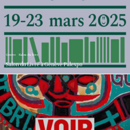
Genève
Salon du livre
Salon du Livre à Genève Palexpo