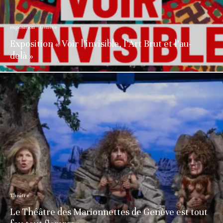
exposition
Genève
Exposition « Voir l’invisible, l’Art Brut et l’au-
delà »
Théâtre
Le Théâtre des Marionnettes de Genève est tout