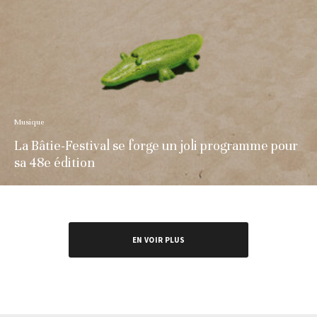
Musique
La Bâtie-Festival se forge un joli programme pour
sa 48e édition
EN VOIR PLUS