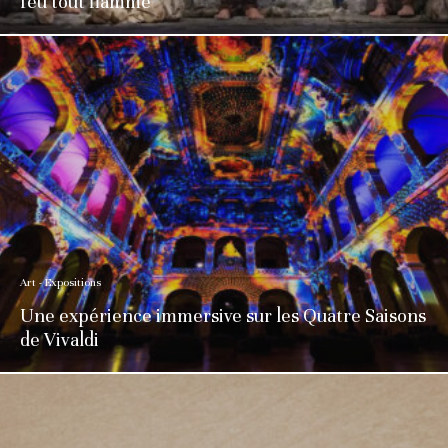
feu tout flamme
Art - Expositions
Une expérience immersive sur les Quatre Saisons
de Vivaldi