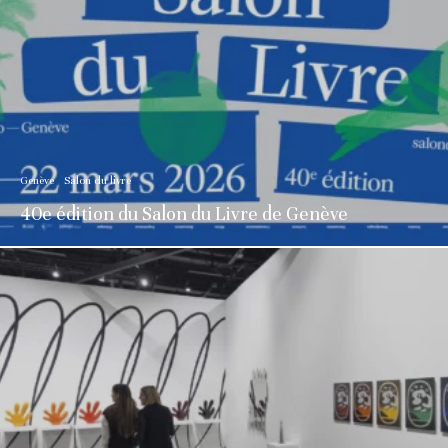
Genève
Salon du livre
40e édition du Salon du Livre de Genève