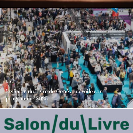
Livre
Le Salon du Livre de Genève dévoile son
programme 2025