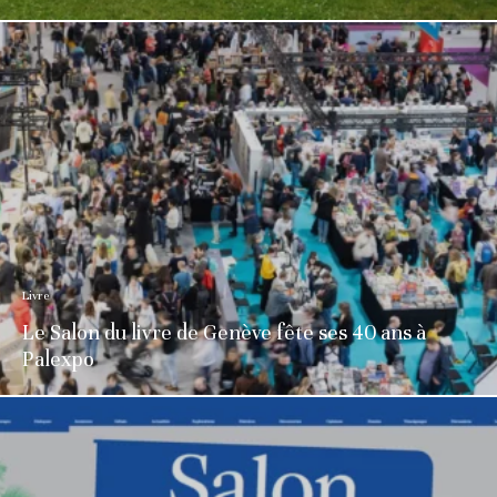
Livre
Le Salon du livre de Genève fête ses 40 ans à
Palexpo