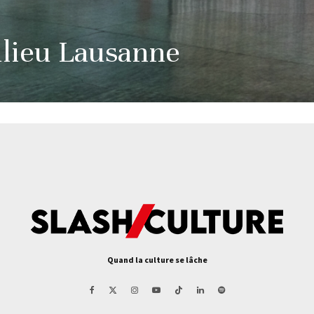
lieu Lausanne
Quand la culture se lâche