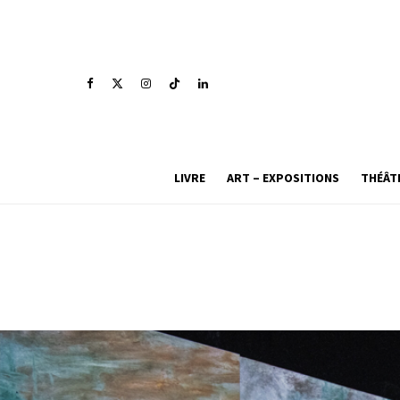
LIVRE
ART – EXPOSITIONS
THÉÂT