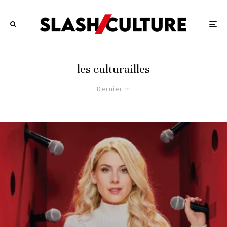
les culturailles
Dernier