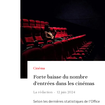
Cinéma
Forte baisse du nombre
d’entrées dans les cinémas
La rédaction
·
12 juin 2024
Selon les dernières statistiques de l’Office