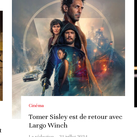
Cinéma
Tomer Sisley est de retour avec
Largo Winch
t
La rédaction
·
31 juillet 2024