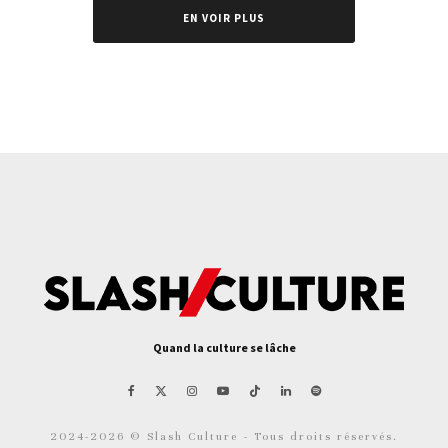
EN VOIR PLUS
Quand la culture se lâche
2024-2026 © Slash Culture - Tous droits réservés.