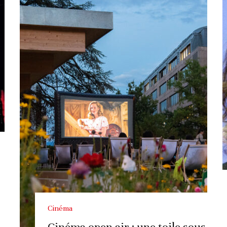
Cinéma
Cinéma open air : une toile sous