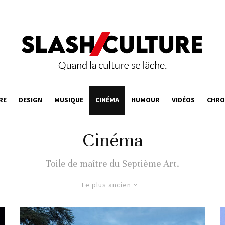
RE
DESIGN
MUSIQUE
CINÉMA
HUMOUR
VIDÉOS
CHRO
Cinéma
Toile de maître du Septième Art.
Le plus ancien