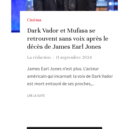
Cinéma
Dark Vador et Mufasa se
retrouvent sans voix après le
décès de James Earl Jones
La rédaction
·
11 septembre 2024
James Earl Jones n’est plus. L’acteur
américain qui incarnait la voix de Dark Vador
est mort entouré de ses proches,...
LIRE LA SUITE