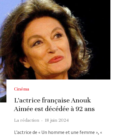
Cinéma
L’actrice française Anouk
Aimée est décédée à 92 ans
La rédaction
·
18 juin 2024
L’actrice de « Un homme et une femme », «