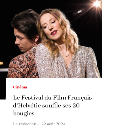
Cinéma
Le Festival du Film Français
d’Helvétie souffle ses 20
bougies
La rédaction
·
22 août 2024