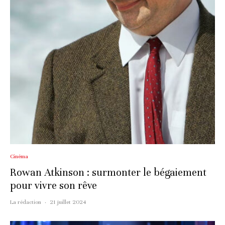
Cinéma
Rowan Atkinson : surmonter le bégaiement
pour vivre son rêve
La rédaction
·
21 juillet 2024