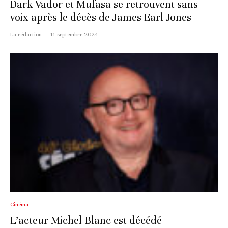
Dark Vador et Mufasa se retrouvent sans
voix après le décès de James Earl Jones
La rédaction
·
11 septembre 2024
Cinéma
L’acteur Michel Blanc est décédé