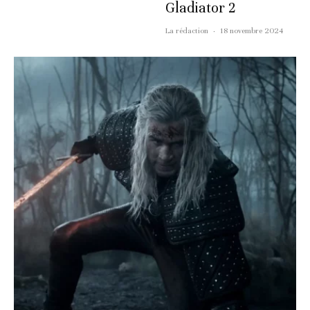
Gladiator 2
La rédaction
·
18 novembre 2024