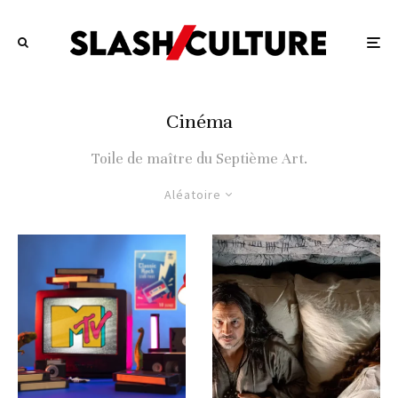
Cinéma
Toile de maître du Septième Art.
Aléatoire