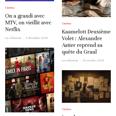
Cinéma
On a grandi avec
MTV, on vieillit avec
Cinéma
Netflix
Kaamelott Deuxième
Volet : Alexandre
La rédaction
·
4 décembre 2025
Astier reprend sa
quête du Graal
La rédaction
·
20 octobre 2025
Cinéma