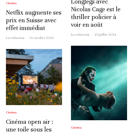
Longlegs avec
Cinéma
Nicolas Cage est le
Netflix augmente ses
thriller policier à
prix en Suisse avec
voir en août
effet immédiat
La rédaction
·
25 juillet 2024
La rédaction
·
10 octobre 2025
Cinéma
Cinéma open air :
Cinéma
une toile sous les