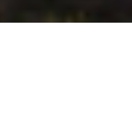
Concerts, DJ sets, jam sessions, workshops, projections, pool
parties : le Montreux Jazz Festival enrichit sa programmation
avec une offre gratuite pléthorique, à découvrir jusqu’au 20 juillet
2024. En raison des travaux au Centre des Congrès, plusieurs
scènes seront relocalisées au gré d’un parcours repensé sur les
quais. La programmation des concerts et DJ sets, largement