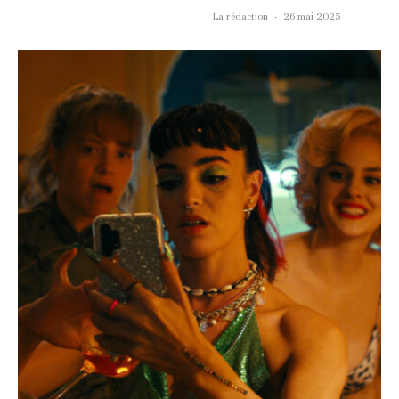
La rédaction
·
26 mai 2025