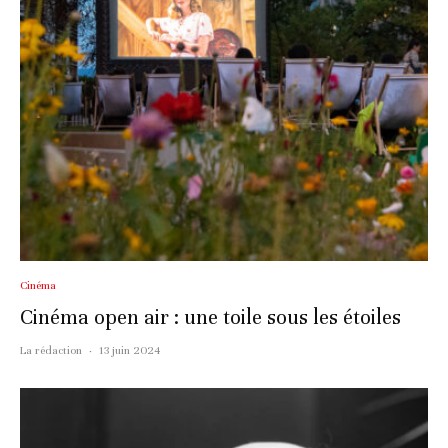
Cinéma
Cinéma open air : une toile sous les étoiles
La rédaction
·
13 juin 2024