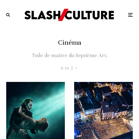
Cinéma
Toile de maître du Septième Art.
A to Z