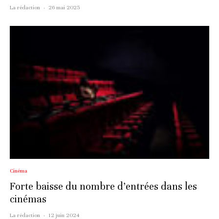
La rédaction
·
26 mai 2025
Cinéma
Forte baisse du nombre d’entrées dans les
cinémas
La rédaction
·
12 juin 2024