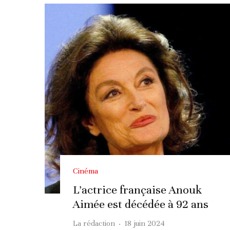
Cinéma
L’actrice française Anouk
Aimée est décédée à 92 ans
La rédaction
·
18 juin 2024