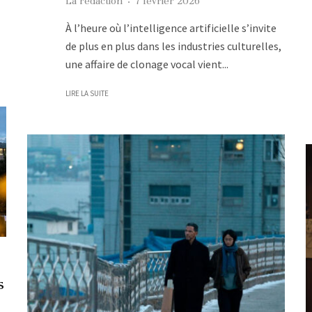
La rédaction
·
7 février 2026
À l’heure où l’intelligence artificielle s’invite
de plus en plus dans les industries culturelles,
une affaire de clonage vocal vient...
LIRE LA SUITE
s