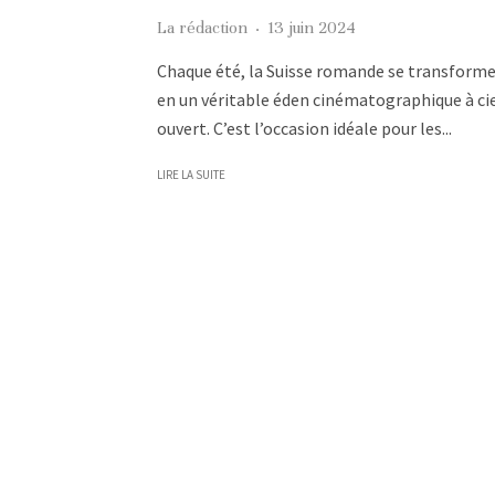
La rédaction
·
13 juin 2024
Chaque été, la Suisse romande se transform
en un véritable éden cinématographique à ci
ouvert. C’est l’occasion idéale pour les...
LIRE LA SUITE