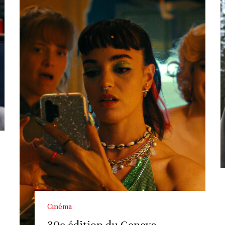
Cinéma
30e édition du Geneva