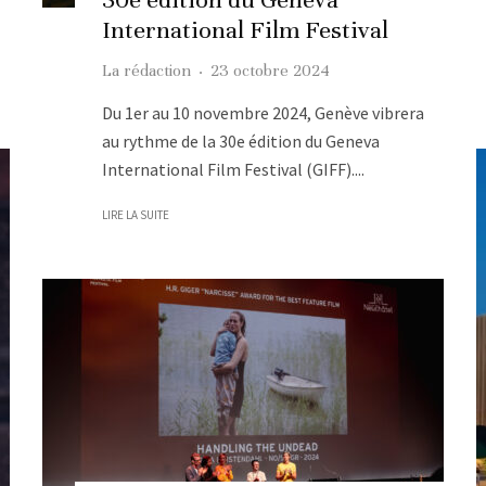
International Film Festival
La rédaction
·
23 octobre 2024
Du 1er au 10 novembre 2024, Genève vibrera
au rythme de la 30e édition du Geneva
International Film Festival (GIFF)....
LIRE LA SUITE