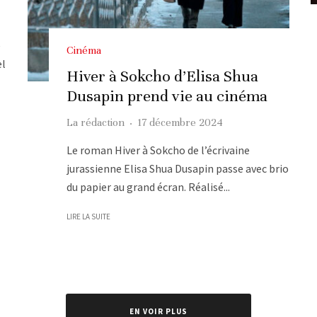
e
Cinéma
el
Hiver à Sokcho d’Elisa Shua
Dusapin prend vie au cinéma
La rédaction
·
17 décembre 2024
Le roman Hiver à Sokcho de l’écrivaine
jurassienne Elisa Shua Dusapin passe avec brio
du papier au grand écran. Réalisé...
LIRE LA SUITE
EN VOIR PLUS