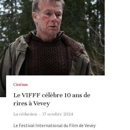
Cinéma
Le VIFFF célèbre 10 ans de
rires à Vevey
La rédaction
·
17 octobre 2024
Le Festival International du Film de Vevey