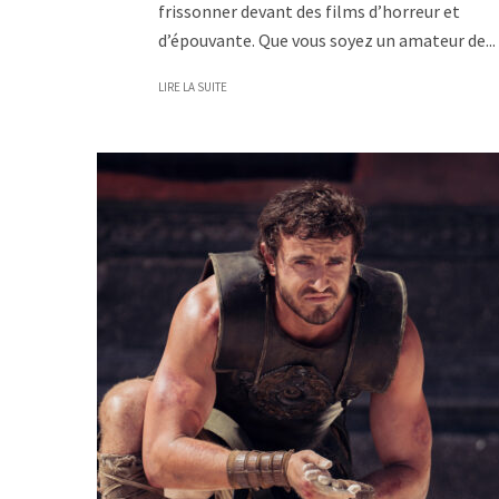
frissonner devant des films d’horreur et
d’épouvante. Que vous soyez un amateur de...
LIRE LA SUITE