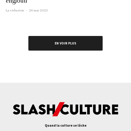
englouti
La rédaction
·
26 mai 2025
EN VOIR PLUS
Quand la culture se lâche