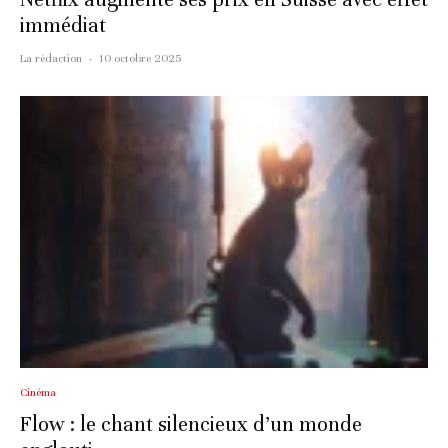
immédiat
La rédaction
·
10 octobre 2025
Cinéma
Flow : le chant silencieux d’un monde