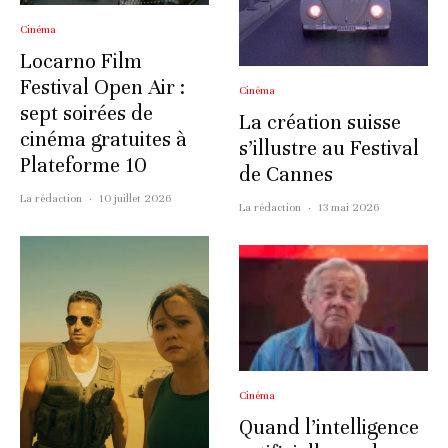
Cinéma
Locarno Film
Festival Open Air :
Cinéma
sept soirées de
La création suisse
cinéma gratuites à
s’illustre au Festival
Plateforme 10
de Cannes
La rédaction
·
10 juillet 2026
La rédaction
·
13 mai 2026
Cinéma
Quand l’intelligence