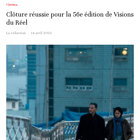
Cinéma
Clôture réussie pour la 56e édition de Visions
du Réel
La rédaction
·
14 avril 2025