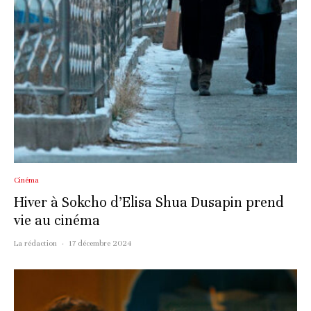
Cinéma
Hiver à Sokcho d’Elisa Shua Dusapin prend
vie au cinéma
La rédaction
·
17 décembre 2024