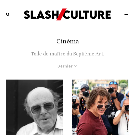
Cinéma
Toile de maître du Septième Art.
Dernier