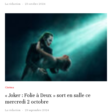
La rédaction
·
23 octobre 2024
Cinéma
« Joker : Folie à Deux » sort en salle ce
mercredi 2 octobre
La rédaction
·
29 septembre 2024