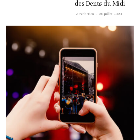
des Dents du Midi
La rédaction
·
30 juillet 2024