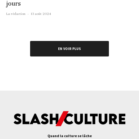
jours
La rédaction
·
13 août 2024
EN VOIR PLUS
Quand la culture se lâche