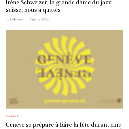
Irène Schweizer, la grande dame du jazz
suisse, nous a quittés
La rédaction
·
17 juillet 2024
Musique
Genève se prépare à faire la fête durant cinq