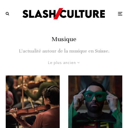
Musique
L’actualité autour de la musique en Suisse.
Le plus ancien