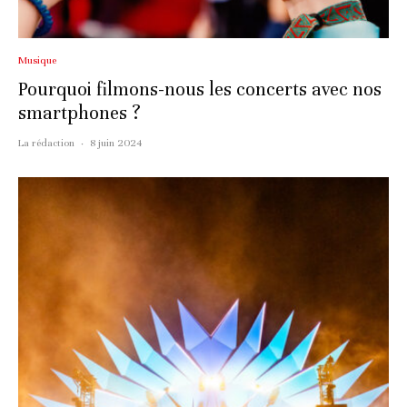
Musique
Pourquoi filmons-nous les concerts avec nos
smartphones ?
La rédaction
·
8 juin 2024