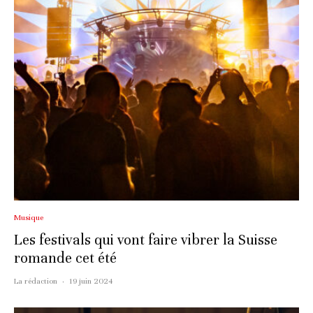
Musique
Les festivals qui vont faire vibrer la Suisse
romande cet été
La rédaction
·
19 juin 2024