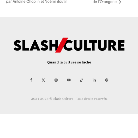
par Antoine Choplin et Noémi Boutin
de l’Orangerie
Quand la culture se lâche
2024-2026 © Slash Culture - Tous droits réservés.