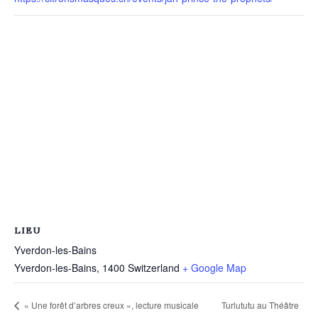
LIEU
Yverdon-les-Bains
Yverdon-les-Bains
,
1400
Switzerland
+ Google Map
Turlututu au Théâtre
« Une forêt d’arbres creux », lecture musicale