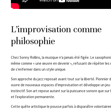
L’improvisation comme
philosophie
Chez Sonny Rollins, la musique n’a jamais été figée. Le saxophonis
même comme « une œuvre en devenir », refusant de répéter les
de s’enfermer dans un style unique.
Son approche du jazz reposait avant tout sur la liberté. Pionnier du
ouvre de nouveaux espaces d’improvisation et développe un jeu p
instinctif. Son art repose autant sur la puissance sonore que sur l
et l’exploration permanente.
Cette quête artistique le pousse parfois à disparaître volontairem