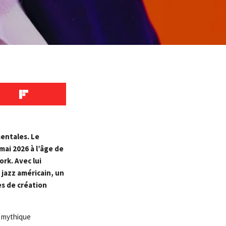
mentales. Le
mai 2026 à l’âge de
rk. Avec lui
 jazz américain, un
es de création
m mythique