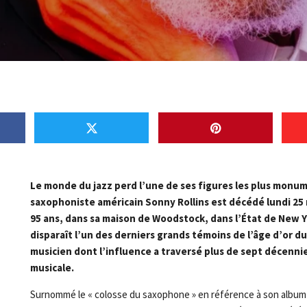
Le monde du jazz perd l’une de ses figures les plus monu
saxophoniste américain Sonny Rollins est décédé lundi 25 
95 ans, dans sa maison de Woodstock, dans l’État de New Yo
disparaît l’un des derniers grands témoins de l’âge d’or du
musicien dont l’influence a traversé plus de sept décenni
musicale.
Surnommé le « colosse du saxophone » en référence à son albu