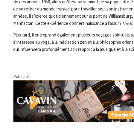
fin des années 1950, alors qu’il est au sommet de sa popularité, 
de se retirer du monde musical pour travailler seul son instrumen
années, il s’exerce quotidiennement sur le pont de Williamsburg,
Manhattan. Cette expérience donnera naissance à l’album
The Br
Plus tard, il entreprend également plusieurs voyages spirituels a
s’intéresse au yoga, à la méditation zen et à la philosophie orie
qui influencera profondément son rapport à la musique et à la sc
Publicité